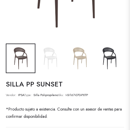
SILLA PP SUNSET
Vendor:
IPSA
Type:
Silla Polipropileno
Sku:
I-SI167-070-PXTP
*Producto sujeto a existencia. Consulte con un asesor de ventas para
confirmar disponibilidad.