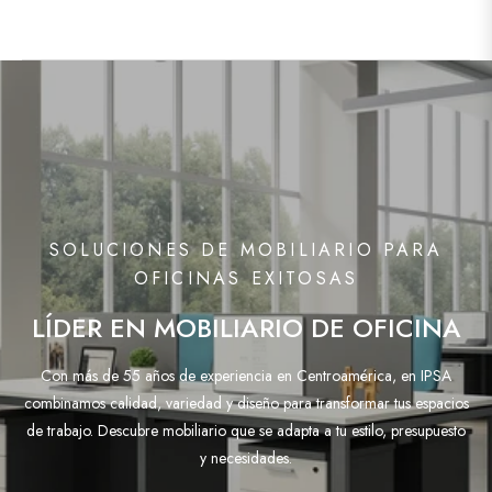
SOLUCIONES DE MOBILIARIO PARA
OFICINAS EXITOSAS
LÍDER EN MOBILIARIO DE OFICINA
Con más de 55 años de experiencia en Centroamérica, en IPSA
combinamos calidad, variedad y diseño para transformar tus espacios
de trabajo. Descubre mobiliario que se adapta a tu estilo, presupuesto
y necesidades.