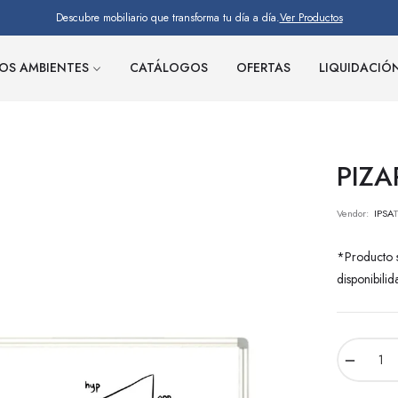
Descubre mobiliario que transforma tu día a día.
Ver Productos
OS AMBIENTES
CATÁLOGOS
OFERTAS
LIQUIDACIÓ
PIZA
Vendor:
IPSA
*Producto s
disponibilid
−