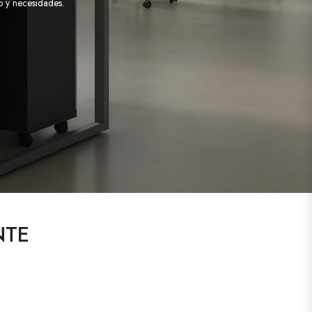
o y necesidades.
NTE