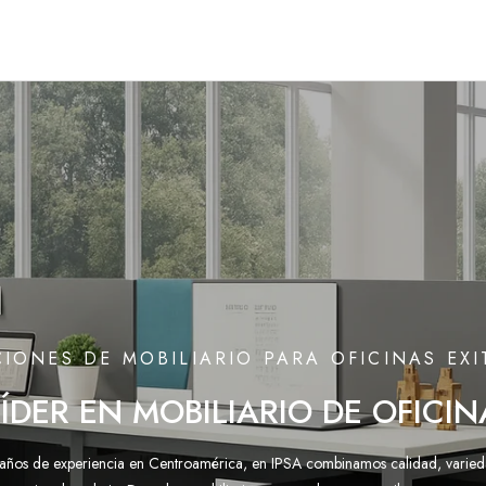
IONES DE MOBILIARIO PARA OFICINAS EX
LÍDER EN MOBILIARIO DE OFICIN
ños de experiencia en Centroamérica, en IPSA combinamos calidad, varied