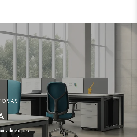
ITOSAS
A
ad y diseño para