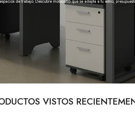
 espacios de trabajo. Descubre mobiliario que se adapta a tu estilo, presupuest
ODUCTOS VISTOS RECIENTEME