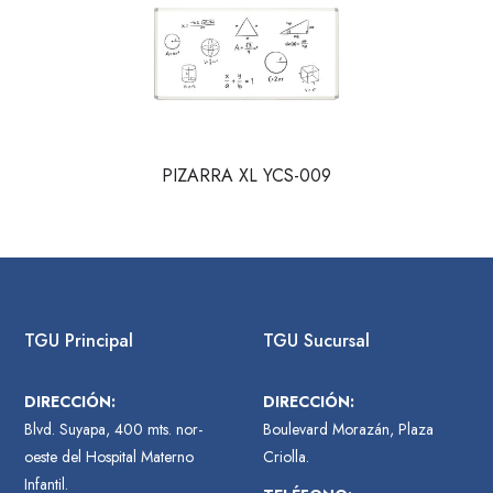
PIZARRA XL YCS-009
TGU Principal
TGU Sucursal
DIRECCIÓN:
DIRECCIÓN:
Blvd. Suyapa, 400 mts. nor-
Boulevard Morazán, Plaza
oeste del Hospital Materno
Criolla.
Infantil.