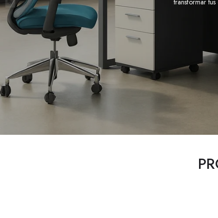
transformar tus
PR