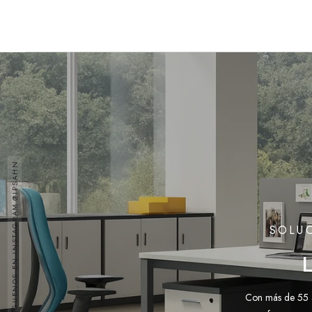
SÍGUENOS EN INSTAGRAM @IPSAHN
SOLUC
Con más de 55 a