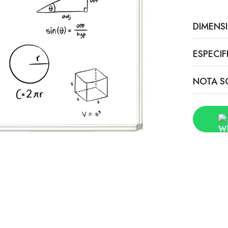
DIMENS
ESPECI
NOTA S