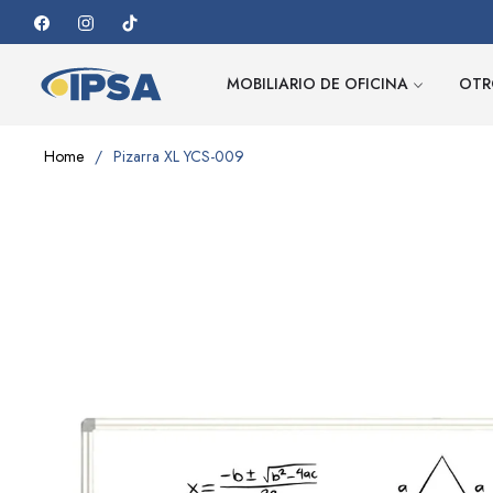
Fb
Ins
Tiktok
MOBILIARIO DE OFICINA
OTR
Home
/
Pizarra XL YCS-009