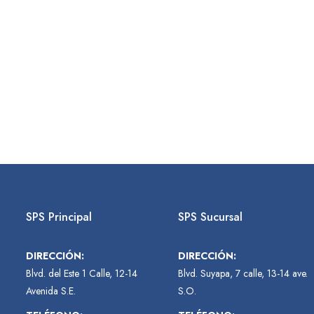
SPS Principal
SPS Sucursal
DIRECCIÓN:
DIRECCIÓN:
Blvd. del Este 1 Calle, 12-14
Blvd. Suyapa, 7 calle, 13-14 ave.
Avenida S.E.
S.O.