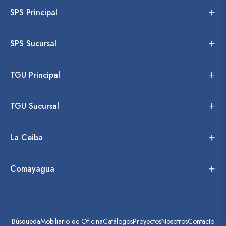
SPS Principal
SPS Sucursal
TGU Principal
TGU Sucursal
La Ceiba
Comayagua
Búsqueda
Mobiliario de Oficina
Catálogos
Proyectos
Nosotros
Contacto