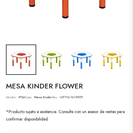
MESA KINDER FLOWER
Vendor:
IPSA
Type:
Mesa Kinder
Sku:
I-ST176-161-PXTP
*Producto sujeto a existencia. Consulte con un asesor de ventas para
confirmar disponibilidad.