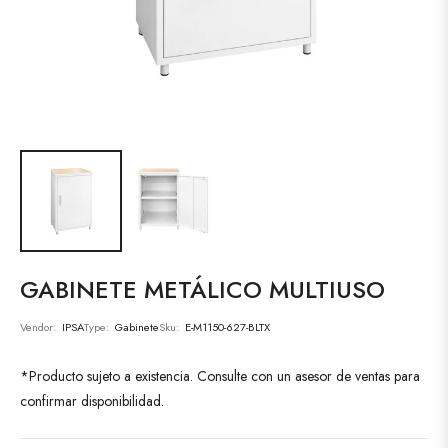
GABINETE METÁLICO MULTIUSO
Vendor:
IPSA
Type:
Gabinete
Sku:
E-M1150-627-BLTX
*Producto sujeto a existencia. Consulte con un asesor de ventas para
confirmar disponibilidad.