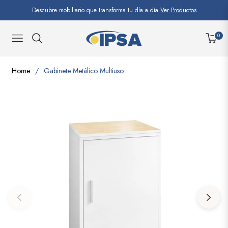
Descubre mobiliario que transforma tu día a día.
Ver Productos
0
NAVIGATION
CARRI
Home
/
Gabinete Metálico Multiuso