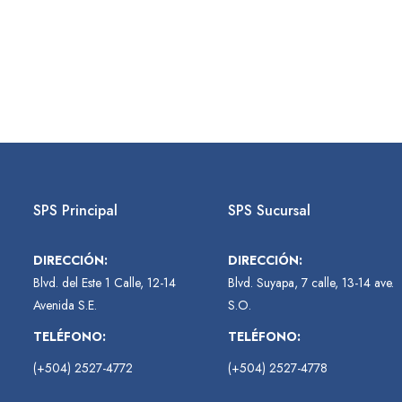
SPS Principal
SPS Sucursal
DIRECCIÓN:
DIRECCIÓN:
Blvd. del Este 1 Calle, 12-14
Blvd. Suyapa, 7 calle, 13-14 ave.
Avenida S.E.
S.O.
TELÉFONO:
TELÉFONO:
(+504) 2527-4772
(+504) 2527-4778