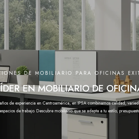
IONES DE MOBILIARIO PARA OFICINAS EX
LÍDER EN MOBILIARIO DE OFICIN
ños de experiencia en Centroamérica, en IPSA combinamos calidad, varied
 espacios de trabajo. Descubre mobiliario que se adapta a tu estilo, presupuest