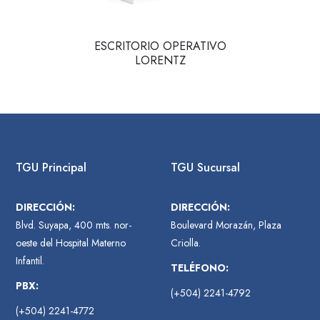
ESCRITORIO OPERATIVO
LORENTZ
TGU Principal
TGU Sucursal
DIRECCIÓN:
DIRECCIÓN:
Blvd. Suyapa, 400 mts. nor-
Boulevard Morazán, Plaza
oeste del Hospital Materno
Criolla.
Infantil.
TELÉFONO:
PBX:
(+504) 2241-4792
(+504) 2241-4772