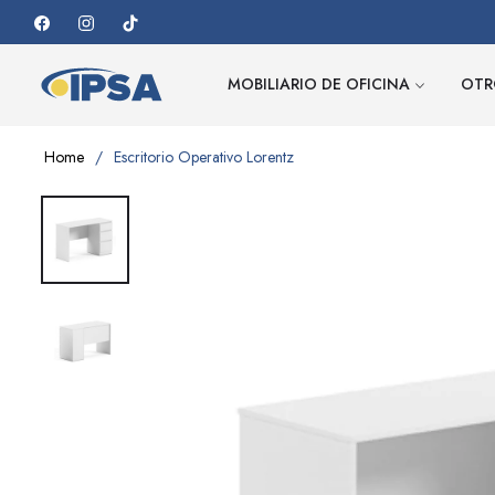
Fb
Ins
Tiktok
MOBILIARIO DE OFICINA
OTR
Home
/
Escritorio Operativo Lorentz