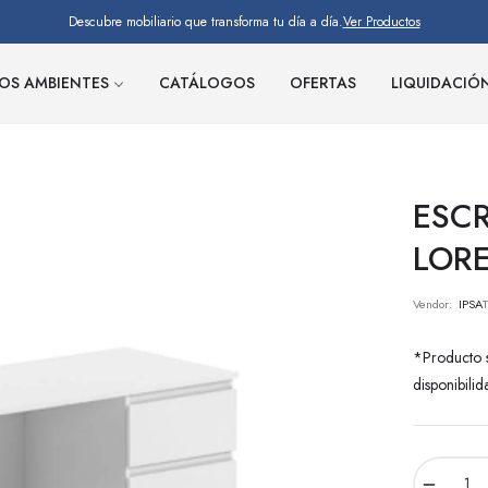
Descubre mobiliario que transforma tu día a día.
Ver Productos
OS AMBIENTES
CATÁLOGOS
OFERTAS
LIQUIDACIÓ
ESCR
LOR
Vendor:
IPSA
*Producto s
disponibilid
−