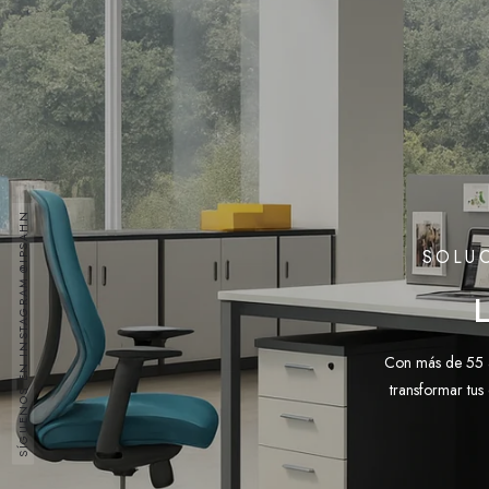
SÍGUENOS EN INSTAGRAM @IPSAHN
SOLUC
Con más de 55 a
transformar tus