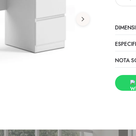
DIMENS
ESPECI
NOTA S