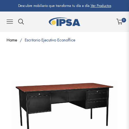
Descubre mobiliario que transforma tu día a día.
Ver Productos
0
NAVIGATION
CARRI
Home
/
Escritorio Ejecutivo Econoffice