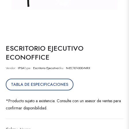
ESCRITORIO EJECUTIVO
ECONOFFICE
Vendor:
IPSA
Type:
Escritorio Ejecutivo
Sku:
N-EC101-000-NRX
TABLA DE ESPECIFICACIONES
*Producto sujeto a existencia. Consulte con un asesor de ventas para
confirmar disponibilidad.