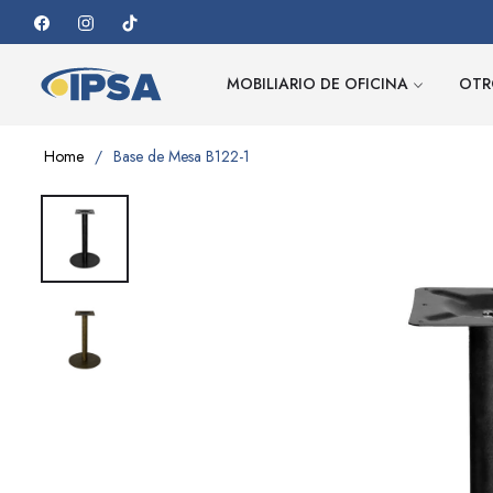
Fb
Ins
Tiktok
MOBILIARIO DE OFICINA
OTR
Home
/
Base de Mesa B122-1