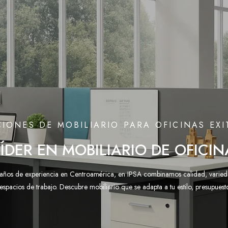
IONES DE MOBILIARIO PARA OFICINAS EX
LÍDER EN MOBILIARIO DE OFICIN
ños de experiencia en Centroamérica, en IPSA combinamos calidad, varied
 espacios de trabajo. Descubre mobiliario que se adapta a tu estilo, presupuest