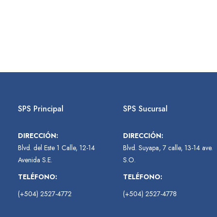
SPS Principal
SPS Sucursal
DIRECCIÓN:
DIRECCIÓN:
Blvd. del Este 1 Calle, 12-14
Blvd. Suyapa, 7 calle, 13-14 ave.
Avenida S.E.
S.O.
TELÉFONO:
TELÉFONO:
(+504) 2527-4772
(+504) 2527-4778