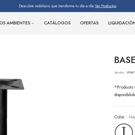
Descubre mobiliario que transforma tu día a día.
Ver Productos
OS AMBIENTES
CATÁLOGOS
OFERTAS
LIQUIDACIÓ
BASE
Vendor:
IPSA
*Producto s
disponibilid
Color :
Ne