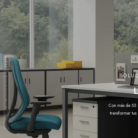
SÍGUENOS EN INSTAGRAM @IPSAHN
SOLUC
Con más de 55 a
transformar tus