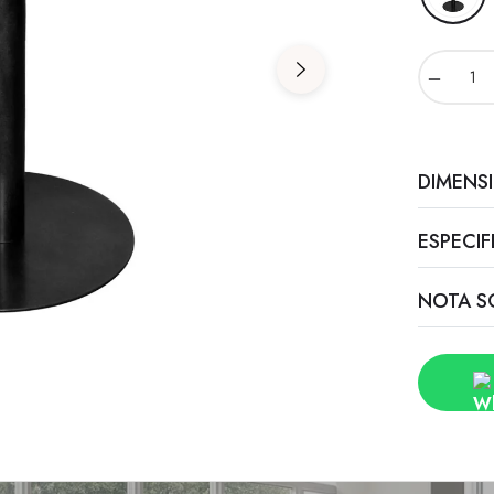
−
DIMENS
ESPECI
NOTA S