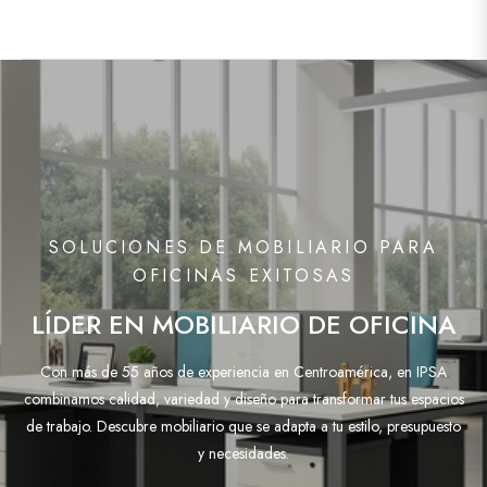
SOLUCIONES DE MOBILIARIO PARA
OFICINAS EXITOSAS
LÍDER EN MOBILIARIO DE OFICINA
Con más de 55 años de experiencia en Centroamérica, en IPSA
combinamos calidad, variedad y diseño para transformar tus espacios
de trabajo. Descubre mobiliario que se adapta a tu estilo, presupuesto
y necesidades.