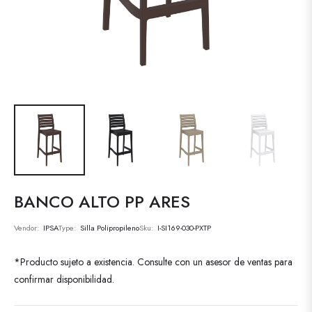
BANCO ALTO PP ARES
Vendor:
IPSA
Type:
Silla Polipropileno
Sku:
I-SI169-030-PXTP
*Producto sujeto a existencia. Consulte con un asesor de ventas para
confirmar disponibilidad.