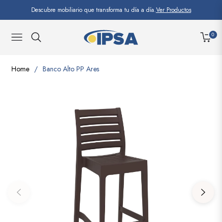
Descubre mobiliario que transforma tu día a día.
Ver Productos
0
NAVIGATION
CARRI
Home
/
Banco Alto PP Ares